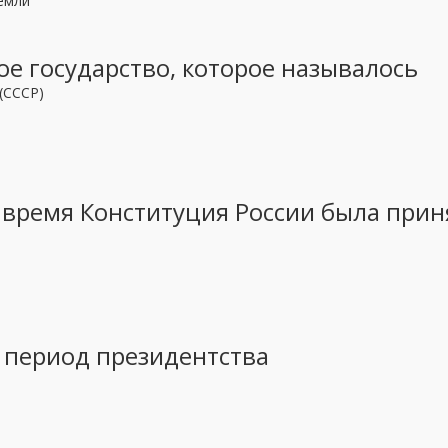
емли
вое государство, которое называлось
(СССР)
 время Конституция России была прин
в период президентства