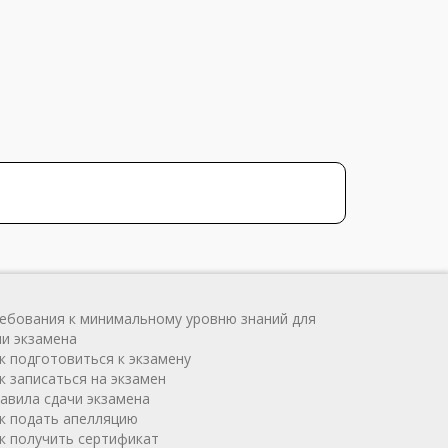
ребования к минимальному уровню знаний для
чи экзамена
ак подготовиться к экзамену
к записаться на экзамен
равила сдачи экзамена
ак подать апелляцию
ак получить сертификат