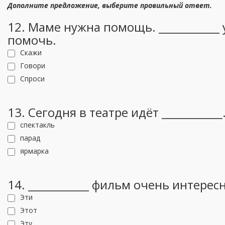
Дополните предложение, выберите правильный ответ.
12. Маме нужна помощь. ___________ 
помочь.
Скажи
Говори
Спроси
13. Сегодня в театре идёт ___________
спектакль
парад
ярмарка
14. ___________ фильм очень интерес
Эти
Этот
Эту