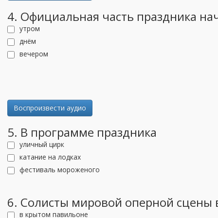
4. Официальная часть праздника на
утром
днём
вечером
Воспроизвести аудио
5. В программе праздника
уличный цирк
катание на лодках
фестиваль мороженого
6. Солисты мировой оперной сцены 
в крытом павильоне