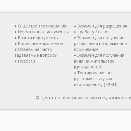
♦ О Центре тестирования
♦ Экзамен для разрешения
♦ Нормативные документы
на работу / патент
♦ Бланки и документы
♦ Экзамен для получения
♦ Расписание экзаменов
разрешения на временное
♦ Ответы на часто
проживание
задаваемые вопросы
♦ Экзамен для получения
♦ Новости
вида на жительство
(гражданство)
♦ Тестирование по
русскому языку как
иностранному (ТРКИ)
© Центр тестирования по русскому языку как 