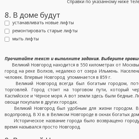
Справки по указанному ниже т
8. В доме будут
устанавливать новые лифты
ремонтировать старые лифты
мыть лифты
Прочитайте текст и выполните задания. Выберите
прави
Великий Новгород находится в 550 километрах от Москвы,
город на реке Волхов, недалеко от озера Ильмень. Населен
человек. Впервые Новгород упоминается в 859 г.
Великий Новгород всегда был богатым городом, пото
торговлей. Город стоит на торговом пути, который чер
Каспийское и Чёрное моря. А вот земли здесь были бедные. Л
овощи покупали в других городах.
Великий Новгород был удобным для жизни городом. В XI
водопровод. В XI в. в Великом Новгороде в окнах богатых до
Историческое название города было возвращено городу в
время назывался просто Новгород.