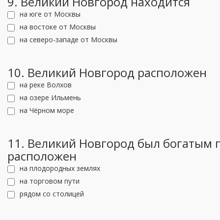
9. Великий Новгород находится
на юге от Москвы
на востоке от Москвы
на северо-западе от Москвы
10. Великий Новгород расположен
на реке Волхов
на озере Ильмень
на Чёрном море
11. Великий Новгород был богатым 
расположен
на плодородных землях
на торговом пути
рядом со столицей